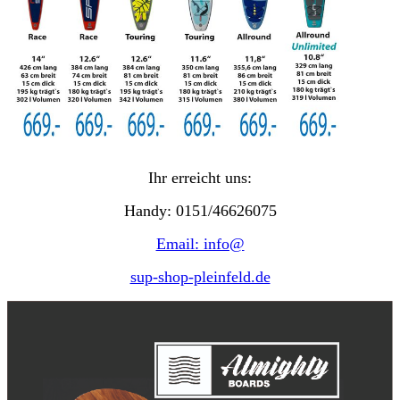
Ihr erreicht uns:
Handy: 0151/46626075
Email: info@
sup-shop-pleinfeld.de