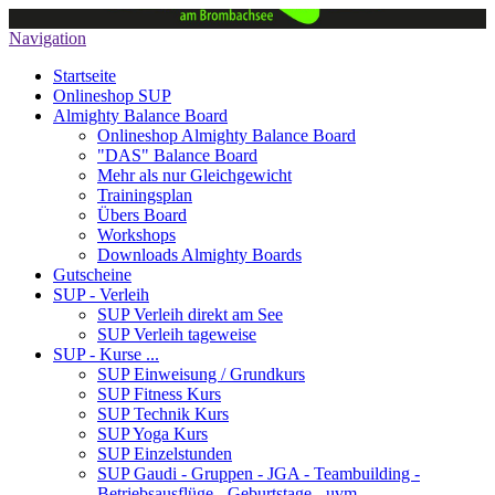
Navigation
Startseite
Onlineshop SUP
Almighty Balance Board
Onlineshop Almighty Balance Board
"DAS" Balance Board
Mehr als nur Gleichgewicht
Trainingsplan
Übers Board
Workshops
Downloads Almighty Boards
Gutscheine
SUP - Verleih
SUP Verleih direkt am See
SUP Verleih tageweise
SUP - Kurse ...
SUP Einweisung / Grundkurs
SUP Fitness Kurs
SUP Technik Kurs
SUP Yoga Kurs
SUP Einzelstunden
SUP Gaudi - Gruppen - JGA - Teambuilding -
Betriebsausflüge - Geburtstage - uvm