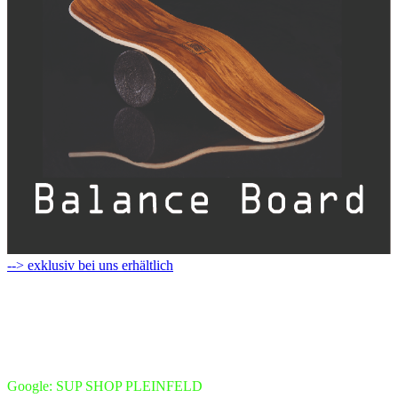
--> exklusiv bei uns erhältlich
Google: SUP SHOP PLEINFELD