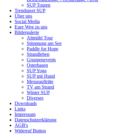
SUP Touren
Trendsport SUP
Über uns
Social Media
Euer Weg zu uns
Bildergalerie
Altmühl Tour
Stimmung am See
Paddle for Hope
Strandleben
Gruppenevents
Osterhasen
SUP Yoga
SUP mit Hund
Messeauftritte
TV am Strand
Winter SUP
Diverses
Downloads
Links
Impressum
Datenschutzerklärung
AGB's
Widerruf Button