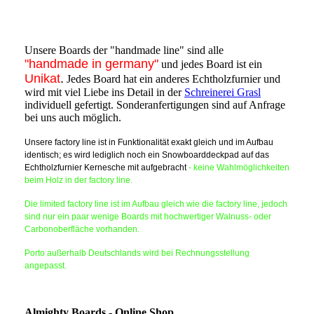
Unsere Boards der "handmade line" sind alle
"handmade in germany"
und jedes Board ist ein
Unikat
.
Jedes Board hat ein anderes Echtholzfurnier und
wird mit viel Liebe ins Detail in der
Schreinerei Grasl
individuell gefertigt. Sonderanfertigungen sind auf Anfrage
bei uns auch möglich.
Unsere factory line ist in Funktionalität exakt gleich und im Aufbau
identisch; es wird lediglich noch ein Snowboarddeckpad auf das
Echtholzfurnier Kernesche mit aufgebracht
- keine Wahlmöglichkeiten
beim Holz in der factory line.
Die limited factory line ist im Aufbau gleich wie die factory line, jedoch
sind nur ein paar wenige Boards mit hochwertiger Walnuss- oder
Carbonoberfläche vorhanden.
Porto außerhalb Deutschlands wird bei Rechnungsstellung
angepasst.
Almighty Boards - Online Shop